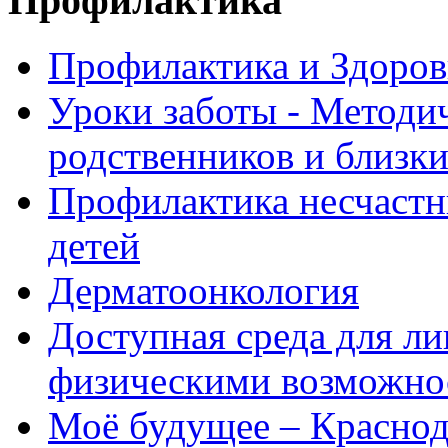
Профилактика
Профилактика и Здоров
Уроки заботы - Методи
родственников и близк
Профилактика несчастн
детей
Дерматоонкология
Доступная среда для л
физическими возможно
Моё будущее – Краснод