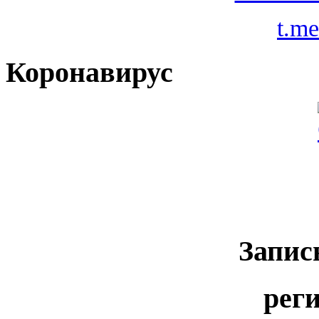
t.m
Коронавирус
Запис
рег