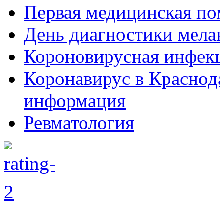
Первая медицинская п
День диагностики мел
Короновирусная инфек
Коронавирус в Краснод
информация
Ревматология