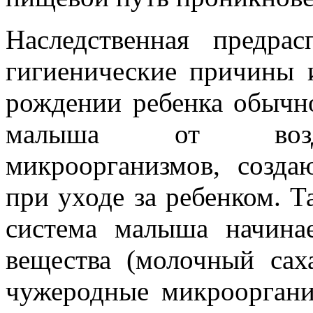
Наследственная предра
гигиенические причины 
рождении ребенка обычн
малыша от воздей
микроорганизмов, созда
при уходе за ребенком. 
система малыша начина
вещества (молочный сах
чужеродные микрооргани