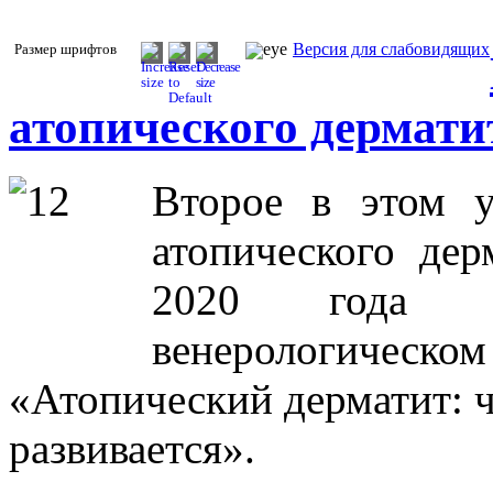
Версия для слабовидящих
Размер шрифтов
атопического дермат
Второе в этом 
атопического дер
2020 года в
венерологичес
«Атопический дерматит: ч
развивается».