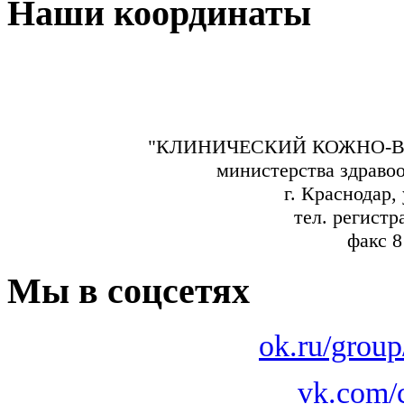
Наши координаты
"КЛИНИЧЕСКИЙ КОЖНО-В
министерства здраво
г. Краснодар,
тел. регистр
факс 8
Мы в соцсетях
ok.ru/grou
vk.com/