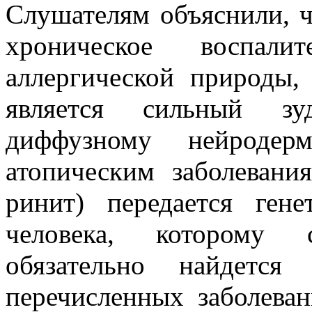
Слушателям объяснили, ч
хроническое воспали
аллергической природы,
является сильный зу
диффузному нейроде
атопическим заболевани
ринит) передается ген
человека, которому 
обязательно найдетс
перечисленных заболева