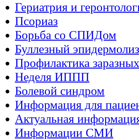
Гериатрия и геронтолог
Псориаз
Борьба со СПИДом
Буллезный эпидермоли
Профилактика заразных
Неделя ИППП
Болевой синдром
Информация для пациен
Актуальная информаци
Информации СМИ