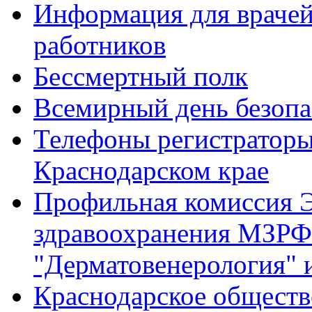
Информация для врачей
работников
Бессмертный полк
Всемирный день безопа
Телефоны регистратор
Краснодарском крае
Профильная комиссия Э
здравоохранения МЗРФ
"Дерматовенерология" 
Краснодарское обществ