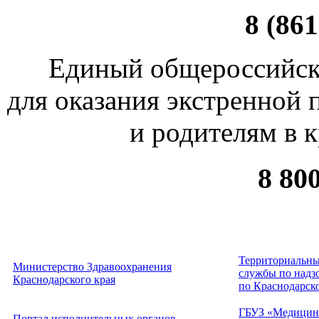
8 (861
Единый общероссийск
для оказания экстренной
и родителям в 
8 80
Территориальны
Министерство Здравоохранения
службы по надзо
Краснодарского края
по Краснодарск
ГБУЗ «Медицин
Портал исполнительных органов