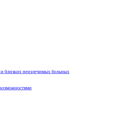
в и близких неизлечимых больных
 возможностями