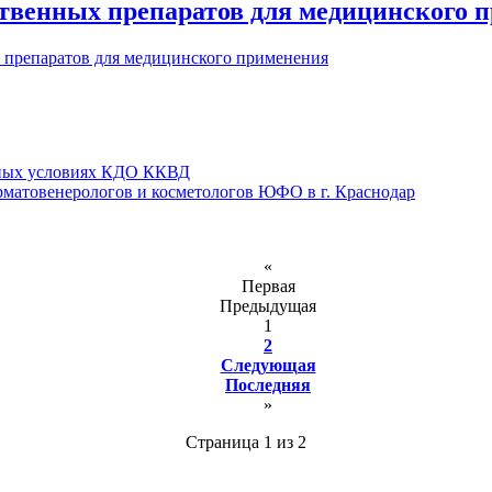
ственных препаратов для медицинского 
 препаратов для медицинского применения
орных условиях КДО ККВД
рматовенерологов и косметологов ЮФО в г. Краснодар
«
Первая
Предыдущая
1
2
Следующая
Последняя
»
Страница 1 из 2