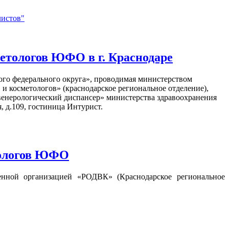
листов"
етологов ЮФО в г. Краснодаре
ного федерального округа», проводимая министерством
и косметологов» (краснодарское региональное отделение),
енерологический диспансер» министерства здравоохранения
, д.109, гостиница Интурист.
тологов ЮФО
венной организацией «РОДВК» (Краснодарское региональное