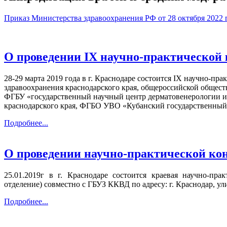
Приказ Министерства здравоохранения РФ от 28 октября 2022
О проведении IX научно-практической 
28-29 марта 2019 года в г. Краснодаре состоится IX научно-п
здравоохранения краснодарского края, общероссийской общест
ФГБУ «государственный научный центр дерматовенерологии и
краснодарского края, ФГБО УВО «Кубанский государственный ме
Подробнее...
О проведении научно-практической ко
25.01.2019г в г. Краснодаре состоится краевая научно-п
отделение) совместно с ГБУЗ ККВД по адресу: г. Краснодар, ул
Подробнее...