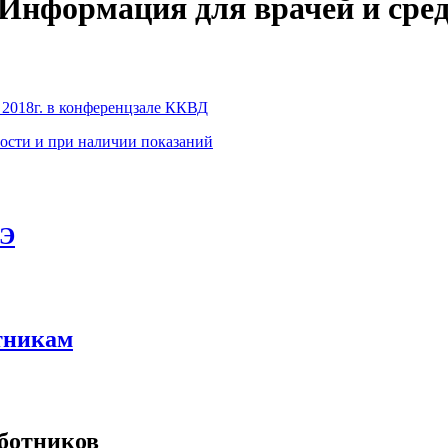
Информация для врачей и сред
 2018г. в конференцзале ККВД
ости и при наличии показаний
СЭ
тникам
аботников