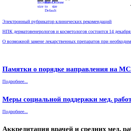
Электронный рубрикатор клинических рекомендаций
НПК дерматовенерологов и косметологов состоится 14 декабря
О возможной замене лекарственных препаратов при необходим
Памятки о порядке направления на М
Подробнее...
Меры социальной поддержки мед. рабо
Подробнее...
Аккредитация врачей и средних мед. р