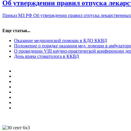
Об утверждении правил отпуска лекар
Приказ МЗ РФ Об утверждении правил отпуска лекарственных
Еще статьи...
Оказание медицинской помощи в КДО ККВД
Положение о порядке оказания мед. помощи в амбулат
О проведении VIII научно-практической конференции де
День врача стоматолога в ККВД