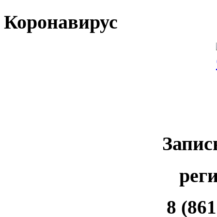
Коронавирус
Запис
рег
8 (861