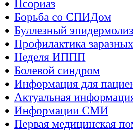
Псориаз
Борьба со СПИДом
Буллезный эпидермоли
Профилактика заразных
Неделя ИППП
Болевой синдром
Информация для пациен
Актуальная информаци
Информации СМИ
Первая медицинская п