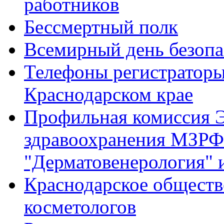
работников
Бессмертный полк
Всемирный день безопа
Телефоны регистратор
Краснодарском крае
Профильная комиссия Э
здравоохранения МЗРФ
"Дерматовенерология" 
Краснодарское обществ
косметологов