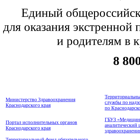
Единый общероссийск
для оказания экстренной
и родителям в 
8 80
Территориальны
Министерство Здравоохранения
службы по надзо
Краснодарского края
по Краснодарск
ГБУЗ «Медицин
Портал исполнительных органов
аналитический 
Краснодарского края
здравоохранени
Территориальный фонд обязательного