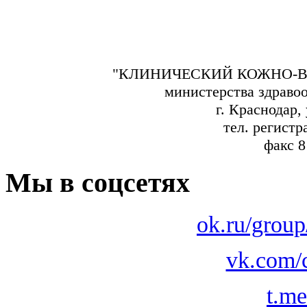
"КЛИНИЧЕСКИЙ КОЖНО-В
министерства здраво
г. Краснодар,
тел. регистр
факс 8
Мы в соцсетях
ok.ru/grou
vk.com/
t.m