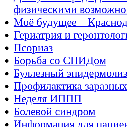
физическими возможно
Моё будущее – Краснод
Гериатрия и геронтолог
Псориаз
Борьба со СПИДом
Буллезный эпидермоли
Профилактика заразных
Неделя ИППП
Болевой синдром
Информация для пациен