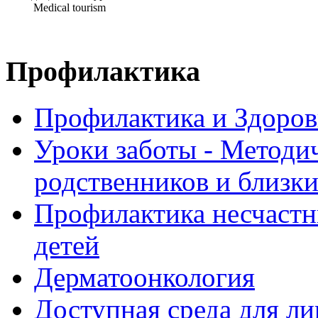
Medical tourism
Профилактика
Профилактика и Здоров
Уроки заботы - Методи
родственников и близк
Профилактика несчастн
детей
Дерматоонкология
Доступная среда для л