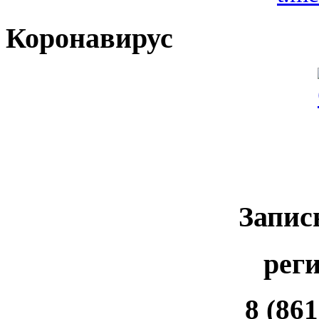
Коронавирус
Запис
рег
8 (861