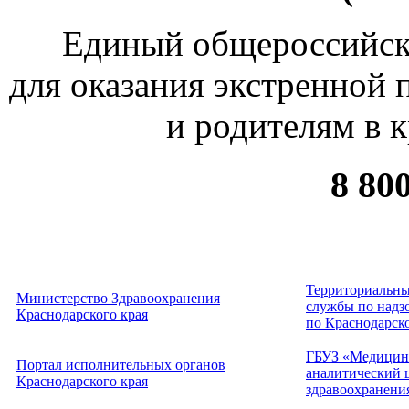
Единый общероссийск
для оказания экстренной
и родителям в 
8 80
Территориальны
Министерство Здравоохранения
службы по надзо
Краснодарского края
по Краснодарск
ГБУЗ «Медицин
Портал исполнительных органов
аналитический 
Краснодарского края
здравоохранени