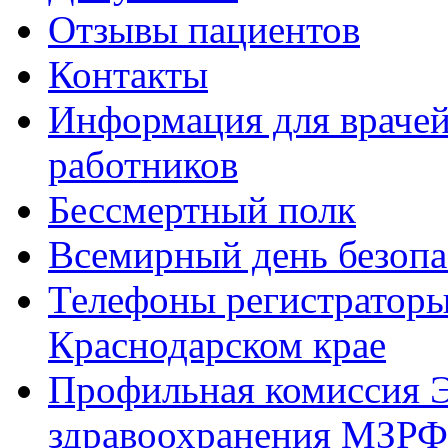
Отзывы пациентов
Контакты
Информация для врачей
работников
Бессмертный полк
Всемирный день безопа
Телефоны регистратор
Краснодарском крае
Профильная комиссия Э
здравоохранения МЗРФ