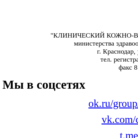
"КЛИНИЧЕСКИЙ КОЖНО-В
министерства здраво
г. Краснодар,
тел. регистр
факс 8
Мы в соцсетях
ok.ru/grou
vk.com/
t.m