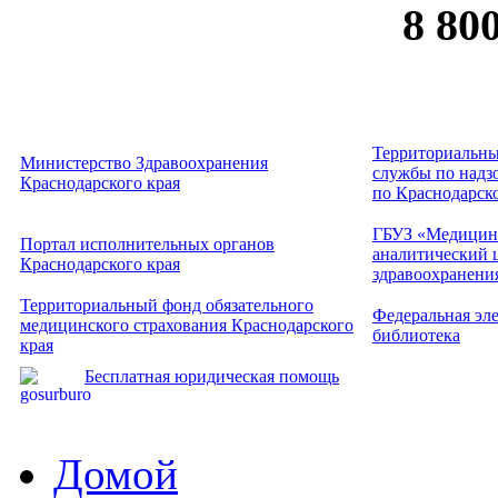
8 80
Территориальны
Министерство Здравоохранения
службы по надзо
Краснодарского края
по Краснодарск
ГБУЗ «Медицин
Портал исполнительных органов
аналитический 
Краснодарского края
здравоохранени
Территориальный фонд обязательного
Федеральная эл
медицинского страхования Краснодарского
библиотека
края
Бесплатная юридическая помощь
Домой