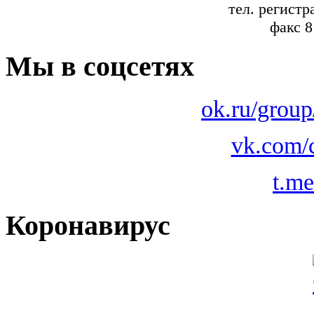
тел. регистр
факс 8
Мы в соцсетях
ok.ru/grou
vk.com/
t.m
Коронавирус