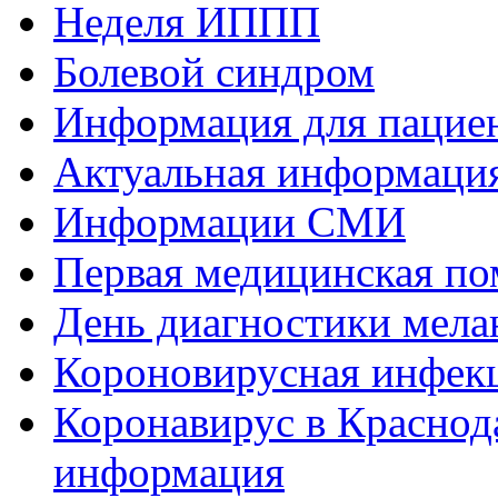
Неделя ИППП
Болевой синдром
Информация для пациен
Актуальная информаци
Информации СМИ
Первая медицинская п
День диагностики мел
Короновирусная инфек
Коронавирус в Краснод
информация