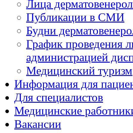
Лица дерматовенерол
Публикации в СМИ
Будни дерматовенер
График проведения л
администрацией дис
Медицинский туризм
Информация для пацие
Для специалистов
Медицинские работник
Вакансии