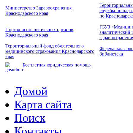
Территориальны
Министерство Здравоохранения
службы по надзо
Краснодарского края
по Краснодарск
ГБУЗ «Медицин
Портал исполнительных органов
аналитический 
Краснодарского края
здравоохранени
Территориальный фонд обязательного
Федеральная эл
медицинского страхования Краснодарского
библиотека
края
Бесплатная юридическая помощь
Домой
Карта сайта
Поиск
Контакты