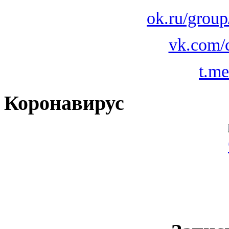
ok.ru/grou
vk.com/
t.m
Коронавирус