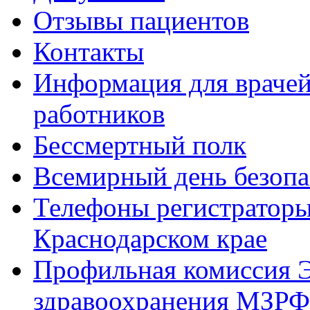
Отзывы пациентов
Контакты
Информация для врачей
работников
Бессмертный полк
Всемирный день безопа
Телефоны регистратор
Краснодарском крае
Профильная комиссия Э
здравоохранения МЗРФ