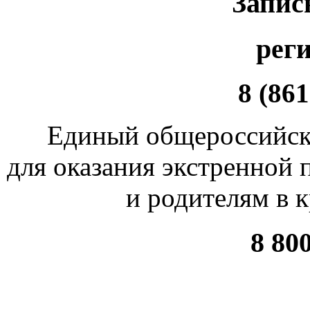
Запис
рег
8 (861
Единый общероссийск
для оказания экстренной
и родителям в 
8 80