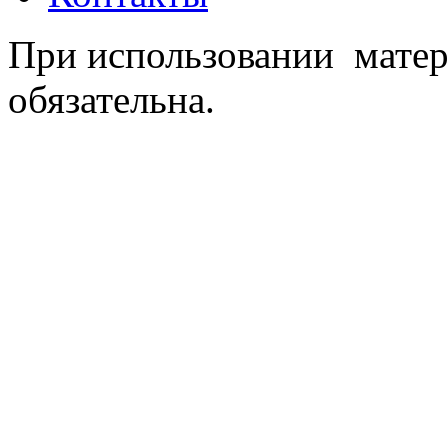
При использовании матер
обязательна.