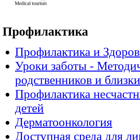
Medical tourism
Профилактика
Профилактика и Здоров
Уроки заботы - Методи
родственников и близк
Профилактика несчастн
детей
Дерматоонкология
Доступная среда для л