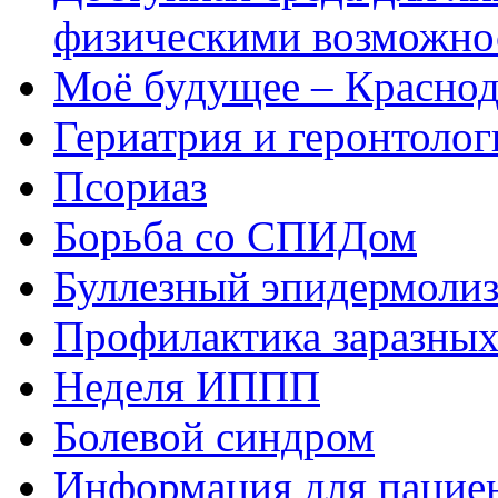
физическими возможно
Моё будущее – Краснод
Гериатрия и геронтолог
Псориаз
Борьба со СПИДом
Буллезный эпидермоли
Профилактика заразных
Неделя ИППП
Болевой синдром
Информация для пациен