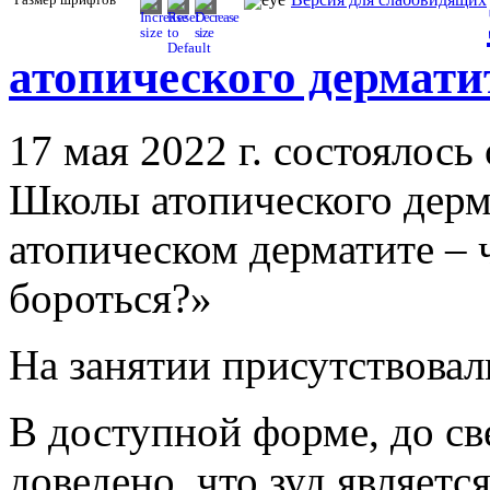
атопического дермат
17 мая 2022 г. состоялось
Школы атопического дерм
атопическом дерматите – ч
бороться?»
На занятии присутствовал
В доступной форме, до св
доведено, что зуд являет