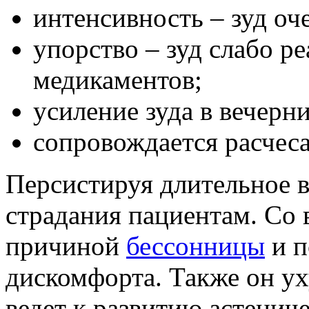
интенсивность – зуд о
упорство – зуд слабо р
медикаментов;
усиление зуда в вечерн
сопровождается расчес
Персистируя длительное в
страдания пациентам. Со 
причиной
бессонницы
и п
дискомфорта. Также он ух
ведет к развитию астенич