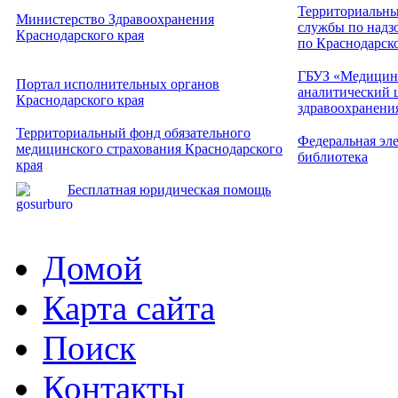
Территориальны
Министерство Здравоохранения
службы по надзо
Краснодарского края
по Краснодарск
ГБУЗ «Медицин
Портал исполнительных органов
аналитический 
Краснодарского края
здравоохранени
Территориальный фонд обязательного
Федеральная эл
медицинского страхования Краснодарского
библиотека
края
Бесплатная юридическая помощь
Домой
Карта сайта
Поиск
Контакты