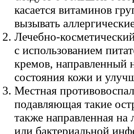
касается витаминов гр
вызывать аллергические
Лечебно-косметически
с использованием пита
кремов, направленный 
состояния кожи и улуч
Местная противовоспал
подавляющая такие остр
также направленная на 
или бактериальной инф