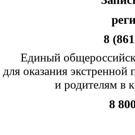
рег
8 (861
Единый общероссийск
для оказания экстренной
и родителям в 
8 80