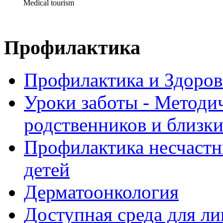
Medical tourism
Профилактика
Профилактика и Здоров
Уроки заботы - Методи
родственников и близк
Профилактика несчастн
детей
Дерматоонкология
Доступная среда для л