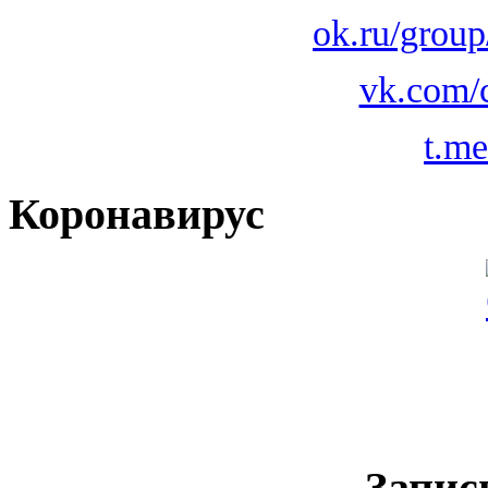
ok.ru/grou
vk.com/
t.m
Коронавирус
Запис