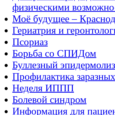
физическими возможно
Моё будущее – Краснод
Гериатрия и геронтолог
Псориаз
Борьба со СПИДом
Буллезный эпидермоли
Профилактика заразных
Неделя ИППП
Болевой синдром
Информация для пациен