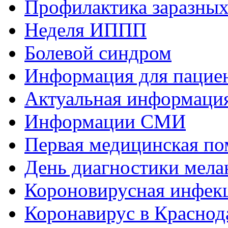
Профилактика заразных
Неделя ИППП
Болевой синдром
Информация для пациен
Актуальная информаци
Информации СМИ
Первая медицинская п
День диагностики мел
Короновирусная инфек
Коронавирус в Краснод