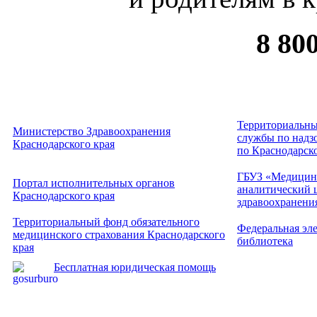
8 80
Территориальны
Министерство Здравоохранения
службы по надзо
Краснодарского края
по Краснодарск
ГБУЗ «Медицин
Портал исполнительных органов
аналитический 
Краснодарского края
здравоохранени
Территориальный фонд обязательного
Федеральная эл
медицинского страхования Краснодарского
библиотека
края
Бесплатная юридическая помощь