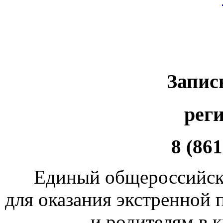
Запис
рег
8 (861
Единый общероссийск
для оказания экстренной
и родителям в 