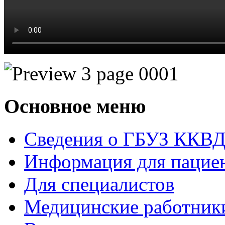
Основное меню
Сведения о ГБУЗ ККВ
Информация для пацие
Для специалистов
Медицинские работник