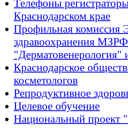
Телефоны регистратор
Краснодарском крае
Профильная комиссия Э
здравоохранения МЗРФ
"Дерматовенерология" 
Краснодарское обществ
косметологов
Репродуктивное здоров
Целевое обучение
Национальный проект "