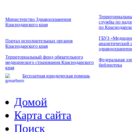
Территориальны
Министерство Здравоохранения
службы по надзо
Краснодарского края
по Краснодарск
ГБУЗ «Медицин
Портал исполнительных органов
аналитический 
Краснодарского края
здравоохранени
Территориальный фонд обязательного
Федеральная эл
медицинского страхования Краснодарского
библиотека
края
Бесплатная юридическая помощь
Домой
Карта сайта
Поиск