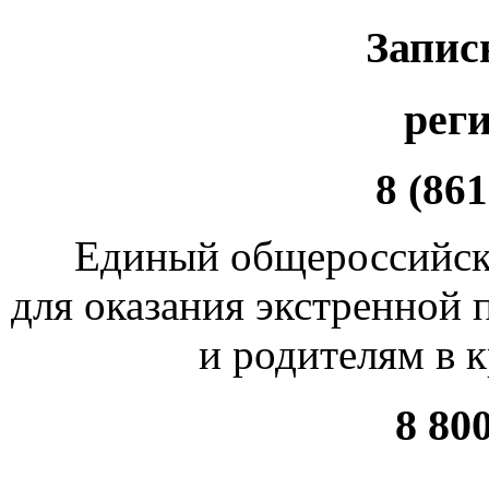
Запис
рег
8 (861
Единый общероссийск
для оказания экстренной
и родителям в 
8 80