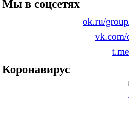
Мы в соцсетях
ok.ru/grou
vk.com/
t.m
Коронавирус