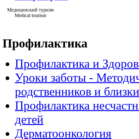
Медицинский туризм
Medical tourism
Профилактика
Профилактика и Здоров
Уроки заботы - Методи
родственников и близк
Профилактика несчастн
детей
Дерматоонкология