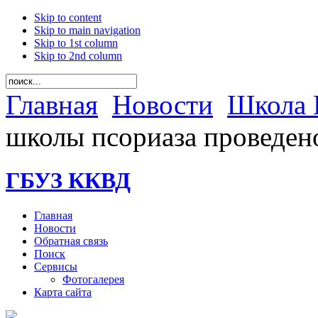
Skip to content
Skip to main navigation
Skip to 1st column
Skip to 2nd column
Главная
Новости
Школа 
школы псориаза проведе
ГБУЗ ККВД
Главная
Новости
Обратная связь
Поиск
Сервисы
Фотогалерея
Карта сайта