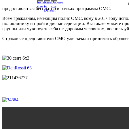
предоставляться бесплатно в рамках программы ОМС.
Всем гражданам, имеющим полис ОМС, кому в 2017 году исполняет
поликлинику и пройти диспансеризации. Вы также можете про
группы или чувствуете себя нездоровым человеком, воспольз
Страховые представители СМО уже начали принимать обраще