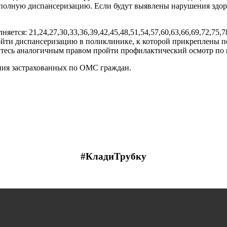
полную диспансеризацию. Если будут выявлены нарушения здоро
ся: 21,24,27,30,33,36,39,42,45,48,51,54,57,60,63,66,69,72,75,78
йти диспансеризацию в поликлинике, к которой прикреплены по
уйтесь аналогичным правом пройти профилактический осмотр п
ния застрахованных по ОМС граждан.
#КладиТрубку