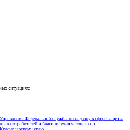
ных ситуациях:
Управления Федеральной службы по надзору в сфере защиты
прав потребителей и благополучия человека по
Краснодарскому краю