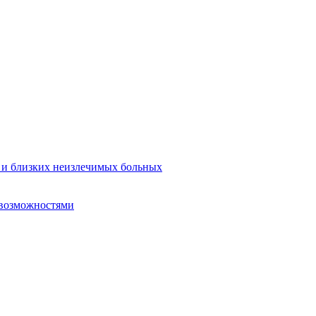
в и близких неизлечимых больных
 возможностями