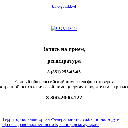
t.me/gbuzkkvd
Запись на прием,
регистратура
8 (861) 255-03-05
Единый общероссийский номер телефона доверия
экстренной психологической помощи детям и родителям в кризис
8 800-2000-122
Территориальный орган Федеральной службы по надзору в
сфере здравоохранения по Краснодарскому краю