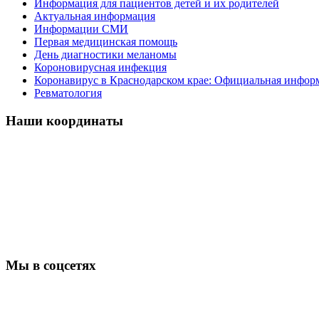
Информация для пациентов детей и их родителей
Актуальная информация
Информации СМИ
Первая медицинская помощь
День диагностики меланомы
Короновирусная инфекция
Коронавирус в Краснодарском крае: Официальная инфор
Ревматология
Наши координаты
Мы в соцсетях