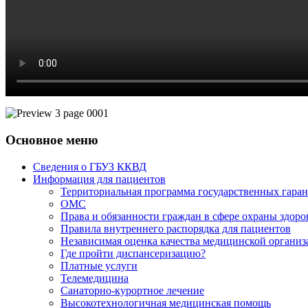
Основное меню
Сведения о ГБУЗ ККВД
Информация для пациентов
Территориальная программа государственных гара
ОМС
Права и обязанности граждан в сфере охраны здоро
Правила внутреннего распорядка для пациентов
Независимая оценка качества медицинской органи
Где пройти диспансеризацию?
Платные услуги
Телемедицина
Санаторно-курортное лечение
Высокотехнологичная медицинская помощь