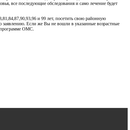
вья, все последующие обследования и само лечение будет
,81,84,87,90,93,96 и 99 лет, посетить свою районную
 заявлению. Если же Вы не вошли в указанные возрастные
о программе ОМС.