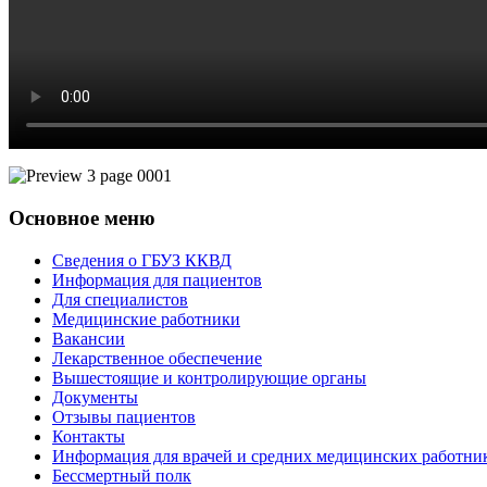
Основное меню
Сведения о ГБУЗ ККВД
Информация для пациентов
Для специалистов
Медицинские работники
Вакансии
Лекарственное обеспечение
Вышестоящие и контролирующие органы
Документы
Отзывы пациентов
Контакты
Информация для врачей и средних медицинских работни
Бессмертный полк