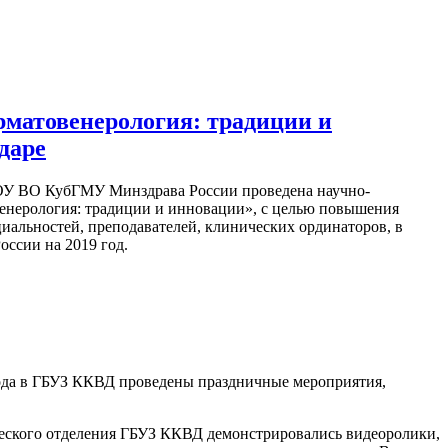
матовенерология: традиции и
даре
БОУ ВО КубГМУ Минздрава России проведена научно-
енерология: традиции и инновации», с целью повышения
иальностей, преподавателей, клинических ординаторов, в
ссии на 2019 год.
года в ГБУЗ ККВД проведены праздничные мероприятия,
еского отделения ГБУЗ ККВД демонстрировались видеоролики,