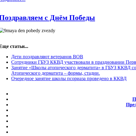
Поздравляем с Днём Победы
Еще статьи...
Дети поздравляют ветеранов ВОВ
Сотрудники ГБУЗ ККВД участвовали в праздновании Пер
Занятие «Школы атопического дерматита» в ГБУЗ ККВД сос
Атопического дерматита – формы, стадии.
Очередное занятие школы псориаза проведено в ККВД
П
Пре