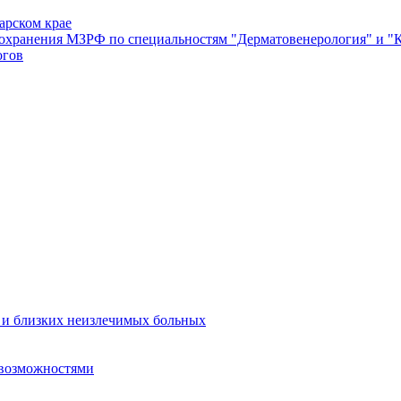
арском крае
оохранения МЗРФ по специальностям "Дерматовенерология" и "
огов
в и близких неизлечимых больных
 возможностями