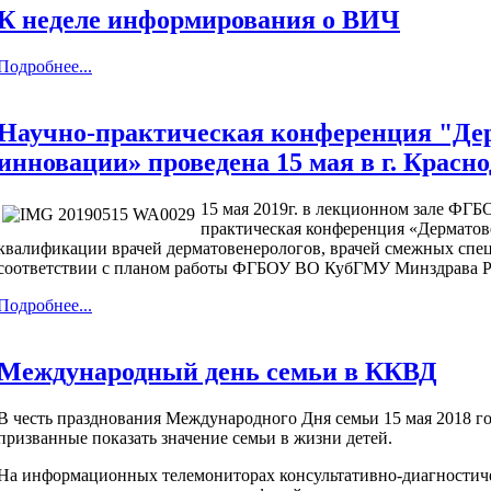
К неделе информирования о ВИЧ
Подробнее...
Научно-практическая конференция "Дер
инновации» проведена 15 мая в г. Красно
15 мая 2019г. в лекционном зале ФГ
практическая конференция «Дерматов
квалификации врачей дерматовенерологов, врачей смежных спец
соответствии с планом работы ФГБОУ ВО КубГМУ Минздрава Ро
Подробнее...
Международный день семьи в ККВД
В честь празднования Международного Дня семьи 15 мая 2018 
призванные показать значение семьи в жизни детей.
На информационных телемониторах консультативно-диагностич