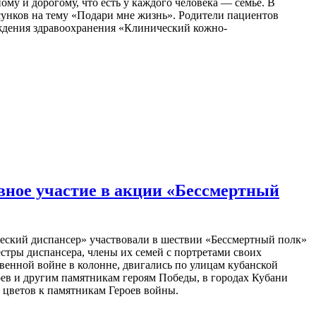
у и дорогому, что есть у каждого человека — семье. В
унков на тему «Подари мне жизнь». Родители пациентов
ждения здравоохранения «Клинический кожно-
ное участие в акции «Бессмертный
еский диспансер» участвовали в шествии «Бессмертный полк»
естры диспансера, члены их семей с портретами своих
венной войне в колонне, двигались по улицам кубанской
в и другим памятникам героям Победы, в городах Кубани
 цветов к памятникам Героев войны.