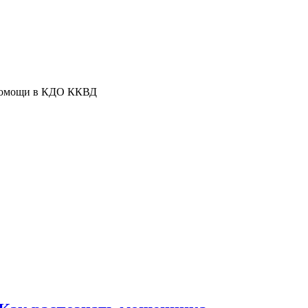
помощи в КДО ККВД